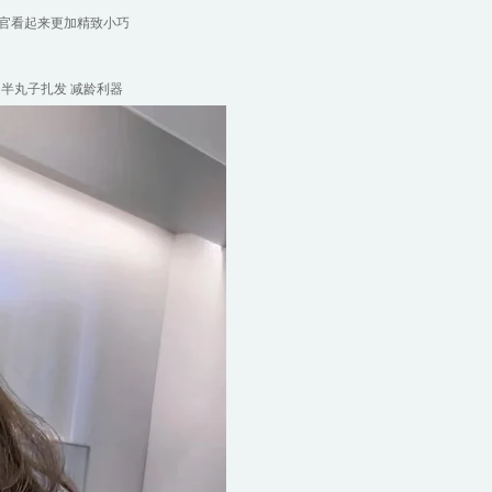
官看起来更加精致小巧
 半丸子扎发 减龄利器