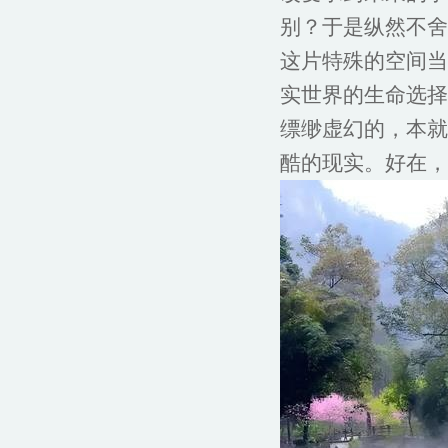
别？于是纵然不舍
这片特殊的空间当
实世界的生命选择
缥缈虚幻的，本就
酷的现实。好在，