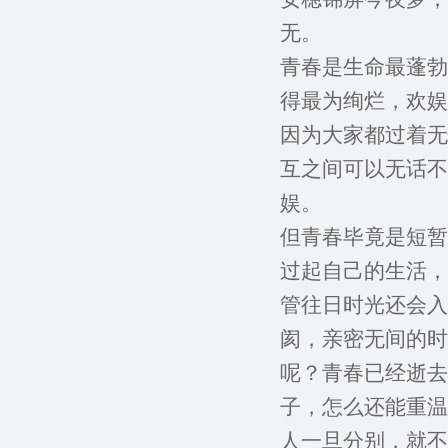
无。
青春是生命最蓬勃
得最为绚烂，欢娱
因为大家都过着无
互之间可以无话不
娱。
但青春毕竟是短暂
过起自己的生活，
管往日时光还会入
阂，亲密无间的时
呢？青春已经逝去
子，怎么还能重温
人一旦分别，就不