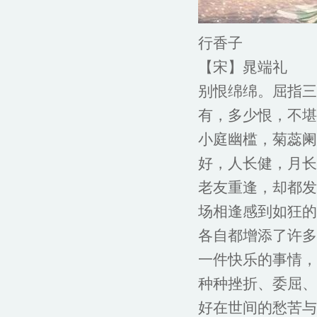
行香子
【宋】晁端礼
别恨绵绵。屈指三
有，多少恨，不堪
小庭幽槛，菊蕊阑
好，人长健，月长
老友重逢，却都发
场相逢感到如狂的
各自都增添了许多
一件快乐的事情，
种种挫折、委屈、
好在世间的愁苦与