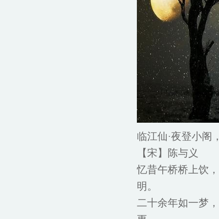
临江仙·夜登小阁
【宋】陈与义
忆昔午桥桥上饮，
明。
二十余年如一梦，