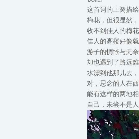
这首词的上阕描绘
梅花，但很显然，
收不到佳人的梅花
佳人的高楼好像就
游子的惆怅与无奈
却也遇到了路远难
水漂到他那儿去，
对，思念的人在西
能有这样的两地相
自己，未尝不是人