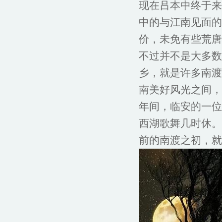
现在吕本中终于来
中的与江南见面的
价，未免有些荒唐
不过并不是大多数
乡，就是许多南渡
南美好风光之间，
年间，临安的一位
西湖歌舞几时休。
前的南渡之初，就