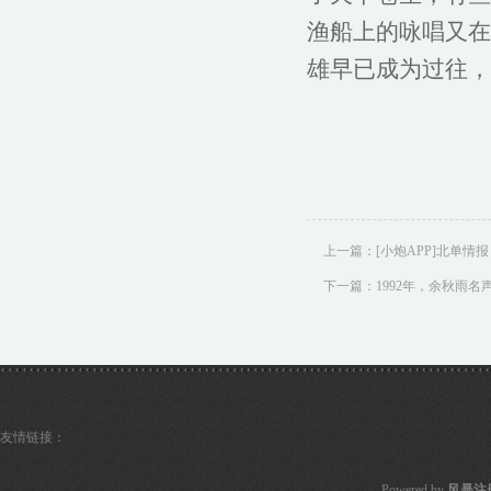
渔船上的咏唱又在
雄早已成为过往，
上一篇：
[小炮APP]北单
下一篇：
1992年，余秋雨名
友情链接：
Powered by
风暴注