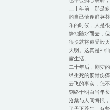
也不会撕心裂肺，
二十年前，那是多
的自己恰逢群英荟
乐的时候，人是很
静地随水而去，但
很快就将遭受毁灭
天明。这真是神仙
宦生活。
二十年后，剧变的
经生死的彻骨伤痛
云飞的事实，怎不
刻终于明白当年长
沧桑与人间悔恨，
了天下苍生，有些