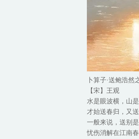
卜算子·送鲍浩然
【宋】王观
水是眼波横，山是
才始送春归，又送
一般来说，送别是
忧伤消解在江南春