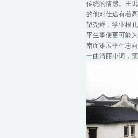
传统的情感。王禹
的他对仕途有着高
望尧舜，学业根孔
平生事便更可能为
南而难展平生志向
一曲清丽小词，预