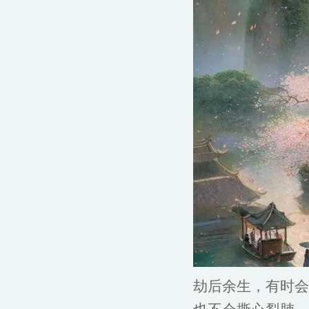
劫后余生，有时会